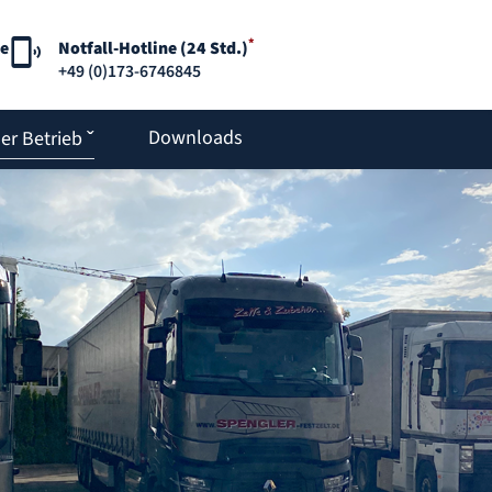
*
e
Notfall-Hotline (24 Std.)
+49 (0)173-6746845
Downloads
er Betrieb