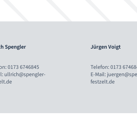
ch Spengler
Jürgen Voigt
on: 0173 6746845
Telefon: 0173 67468
l: ullrich@spengler-
E-Mail: juergen@spe
elt.de
festzelt.de