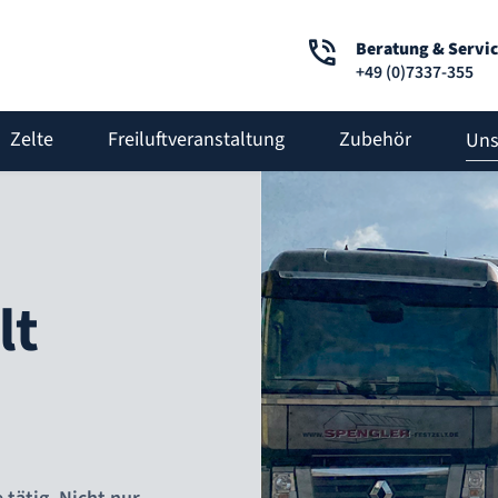
Beratung & Servic
+49 (0)7337-355
Zelte
Freiluftveranstaltung
Zubehör
Uns
lt