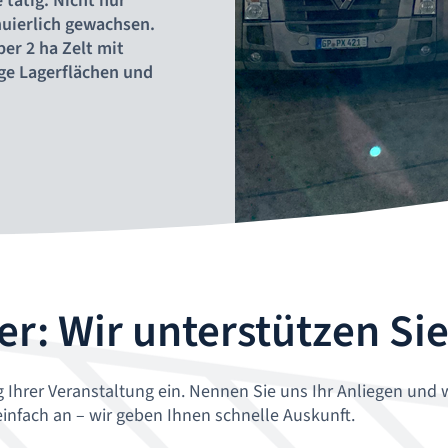
 tätig. Nicht nur
nuierlich gewachsen.
ber 2 ha Zelt mit
ige Lagerflächen und
r: Wir unterstützen Sie
 Ihrer Veranstaltung ein. Nennen Sie uns Ihr Anliegen und w
einfach an – wir geben Ihnen schnelle Auskunft.