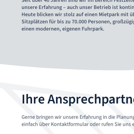
Seit über 40 Jahren sind wir im Bereich Festzelte
unsere Erfahrung – auch unser Betrieb ist konti
Heute blicken wir stolz auf einen Mietpark mit ü
Sitzplätzen für bis zu 70.000 Personen, großzüg
einen modernen, eigenen Fuhrpark.
Ihre Ansprechpartne
Gerne bringen wir unsere Erfahrung in die Planung
einfach über Kontaktformular oder rufen Sie uns 