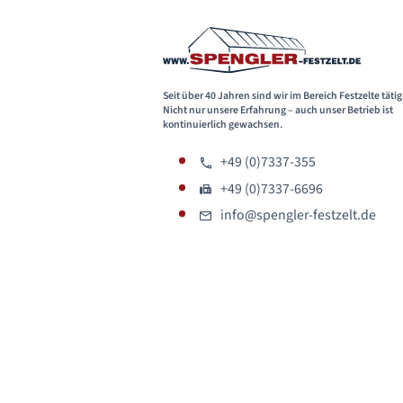
Seit über 40 Jahren sind wir im Bereich Festzelte tätig
Nicht nur unsere Erfahrung – auch unser Betrieb ist
kontinuierlich gewachsen.
+49 (0)7337-355
+49 (0)7337-6696
info@spengler-festzelt.de